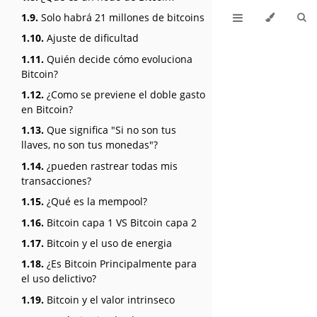
1.9.
Solo habrá 21 millones de bitcoins
1.10.
Ajuste de dificultad
1.11.
Quién decide cómo evoluciona
Bitcoin?
1.12.
¿Como se previene el doble gasto
en Bitcoin?
1.13.
Que significa "Si no son tus
llaves, no son tus monedas"?
1.14.
¿pueden rastrear todas mis
transacciones?
1.15.
¿Qué es la mempool?
1.16.
Bitcoin capa 1 VS Bitcoin capa 2
1.17.
Bitcoin y el uso de energia
1.18.
¿Es Bitcoin Principalmente para
el uso delictivo?
1.19.
Bitcoin y el valor intrinseco