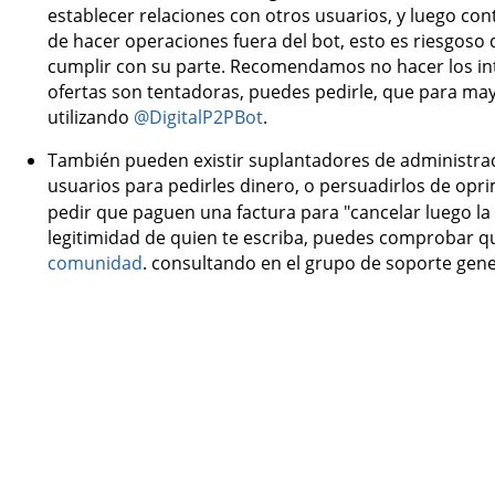
establecer relaciones con otros usuarios, y luego co
de hacer operaciones fuera del bot, esto es riesgoso
cumplir con su parte. Recomendamos no hacer los inte
ofertas son tentadoras, puedes pedirle, que para may
utilizando
@DigitalP2PBot
.
También pueden existir suplantadores de administrado
usuarios para pedirles dinero, o persuadirlos de opr
pedir que paguen una factura para "cancelar luego la
legitimidad de quien te escriba, puedes comprobar q
comunidad
. consultando en el grupo de soporte gene