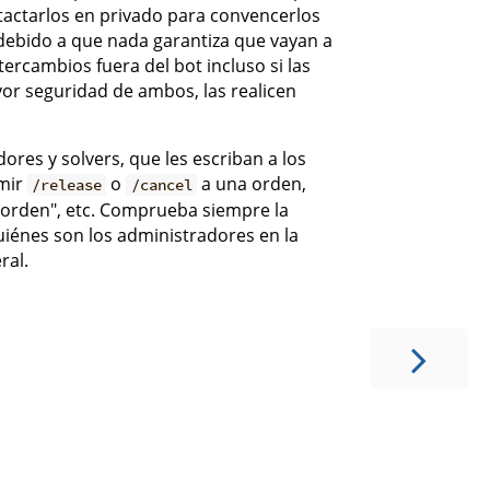
ntactarlos en privado para convencerlos
 debido a que nada garantiza que vayan a
rcambios fuera del bot incluso si las
or seguridad de ambos, las realicen
res y solvers, que les escriban a los
imir
o
a una orden,
/release
/cancel
 orden", etc. Comprueba siempre la
uiénes son los administradores en la
ral.