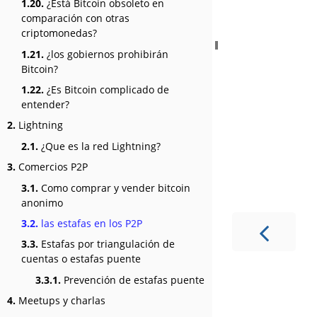
1.20.
¿Está Bitcoin obsoleto en
comparación con otras
criptomonedas?
1.21.
¿los gobiernos prohibirán
Bitcoin?
1.22.
¿Es Bitcoin complicado de
entender?
2.
Lightning
2.1.
¿Que es la red Lightning?
3.
Comercios P2P
3.1.
Como comprar y vender bitcoin
anonimo
3.2.
las estafas en los P2P
3.3.
Estafas por triangulación de
cuentas o estafas puente
3.3.1.
Prevención de estafas puente
4.
Meetups y charlas