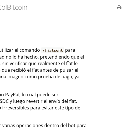
olBitcoin
tilizar el comando
para
/fiatsent
dad no lo ha hecho, pretendiendo que el
in verificar que realmente el fíat le
e recibió el fíat antes de pulsar el
a una imagen como prueba de pago, ya
o PayPal, lo cual puede ser
y luego revertir el envío del fíat.
reversibles para evitar este tipo de
 varias operaciones dentro del bot para