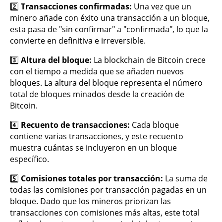
2️⃣
Transacciones confirmadas:
Una vez que un
minero añade con éxito una transacción a un bloque,
esta pasa de "sin confirmar" a "confirmada", lo que la
convierte en definitiva e irreversible.
3️⃣
Altura del bloque:
La blockchain de Bitcoin crece
con el tiempo a medida que se añaden nuevos
bloques. La altura del bloque representa el número
total de bloques minados desde la creación de
Bitcoin.
4️⃣
Recuento de transacciones:
Cada bloque
contiene varias transacciones, y este recuento
muestra cuántas se incluyeron en un bloque
específico.
5️⃣
Comisiones totales por transacción:
La suma de
todas las comisiones por transacción pagadas en un
bloque. Dado que los mineros priorizan las
transacciones con comisiones más altas, este total